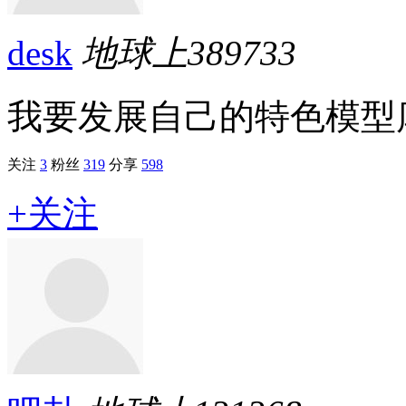
desk
地球上
389733
我要发展自己的特色模型
关注
3
粉丝
319
分享
598
+关注