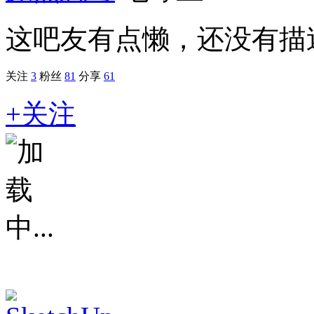
这吧友有点懒，还没有描述.
关注
3
粉丝
81
分享
61
+关注