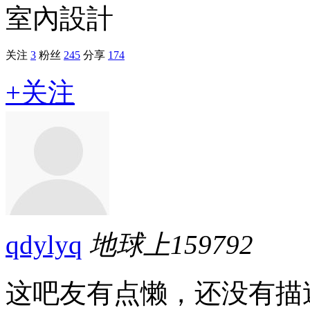
室內設計
关注
3
粉丝
245
分享
174
+关注
qdylyq
地球上
159792
这吧友有点懒，还没有描述.