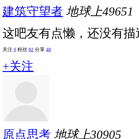
建筑守望者
地球上
49651
这吧友有点懒，还没有描述.
关注
0
粉丝
82
分享
48
+关注
原点思考
地球上
30905