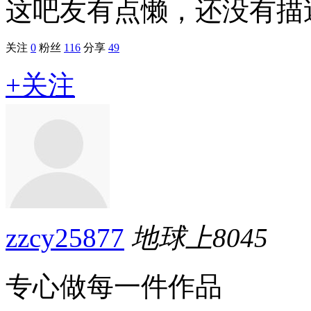
这吧友有点懒，还没有描述.
关注
0
粉丝
116
分享
49
+关注
zzcy25877
地球上
8045
专心做每一件作品