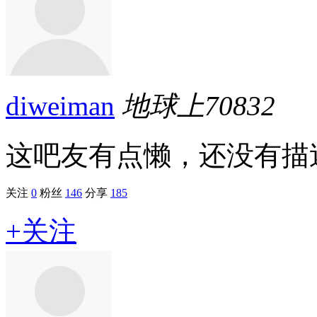
diweiman
地球上
70832
这吧友有点懒，还没有描述.
关注
0
粉丝
146
分享
185
+关注