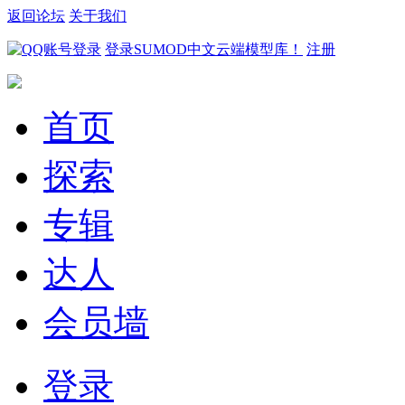
返回论坛
关于我们
登录SUMOD中文云端模型库！
注册
首页
探索
专辑
达人
会员墙
登录