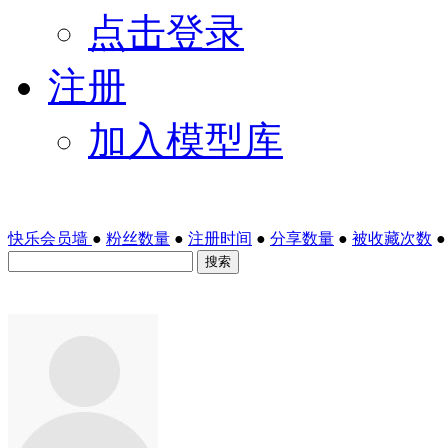
点击登录
注册
加入模型库
快乐会员墙
●
粉丝数量
●
注册时间
●
分享数量
●
被收藏次数
●
搜索