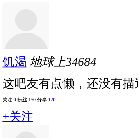
饥渴
地球上
34684
这吧友有点懒，还没有描述.
关注
0
粉丝
150
分享
120
+关注