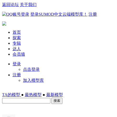
返回论坛
关于我们
登录SUMOD中文云端模型库！
注册
首页
探索
专辑
达人
会员墙
登录
点击登录
注册
加入模型库
TA的模型
●
最热模型
●
最新模型
搜索