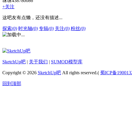
珠珠438780086
+关注
这吧友有点懒，还没有描述...
探索
(0)
时光轴
(0)
专辑
(0)
关注
(0)
粉丝
(0)
SketchUp吧
|
关于我们
|
SUMOD模型库
Copyright © 2026
SketchUp吧
All rights reserved.(
蜀ICP备190013
回到顶部