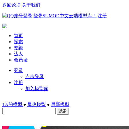
返回论坛
关于我们
登录SUMOD中文云端模型库！
注册
首页
探索
专辑
达人
会员墙
登录
点击登录
注册
加入模型库
TA的模型
●
最热模型
●
最新模型
搜索