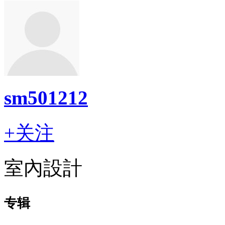
sm501212
+关注
室內設計
专辑