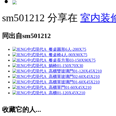
sm501212 分享在
室内装
同出自sm501212
收藏它的人...