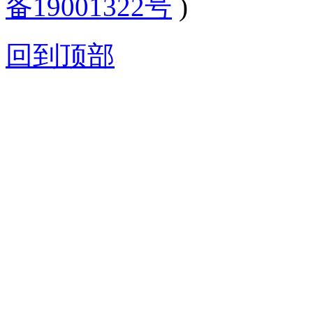
备19001322号
)
回到顶部