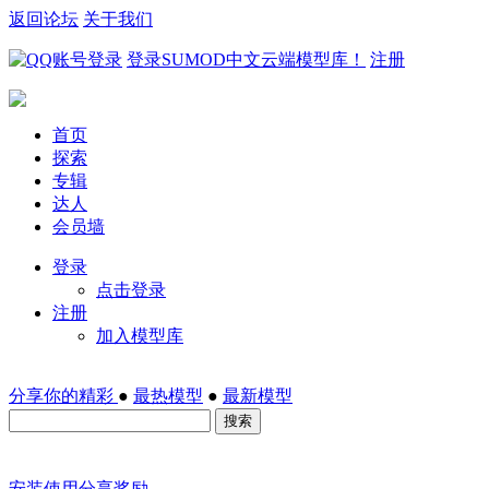
返回论坛
关于我们
登录SUMOD中文云端模型库！
注册
首页
探索
专辑
达人
会员墙
登录
点击登录
注册
加入模型库
分享你的精彩
●
最热模型
●
最新模型
搜索
安装
使用
分享
奖励