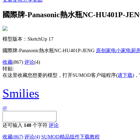
國際牌-Panasonic熱水瓶NC-HU401P-JE
模型版本：SketchUp 17
國際牌-Panasonic熱水瓶NC-HU401P-JENG
原创
家电
小家电
厨
收藏
(867)
评论
(4)
转贴:
在这里收藏您想要的模型，打开SUMOD客户端程序(
请下载
)
Smilies
@
还可输入
140
个字符
评论
收藏(
867
)
评论
(4)
SUMOD精品组件下载教程