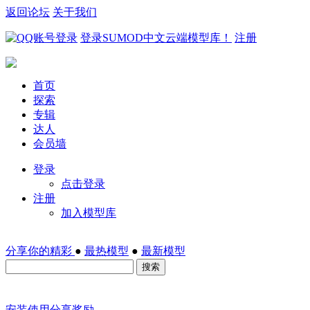
返回论坛
关于我们
登录SUMOD中文云端模型库！
注册
首页
探索
专辑
达人
会员墙
登录
点击登录
注册
加入模型库
分享你的精彩
●
最热模型
●
最新模型
搜索
安装
使用
分享
奖励