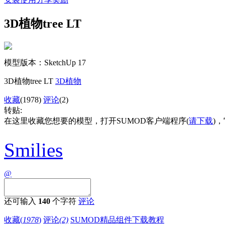
3D植物tree LT
模型版本：SketchUp 17
3D植物tree LT
3D植物
收藏
(1978)
评论
(2)
转贴:
在这里收藏您想要的模型，打开SUMOD客户端程序(
请下载
)
Smilies
@
还可输入
140
个字符
评论
收藏(
1978
)
评论
(2)
SUMOD精品组件下载教程