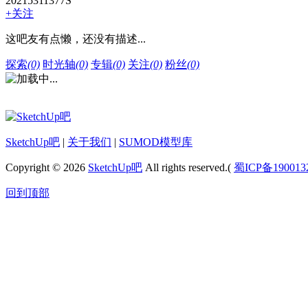
20215311377S
+关注
这吧友有点懒，还没有描述...
探索
(0)
时光轴
(0)
专辑
(0)
关注
(0)
粉丝
(0)
SketchUp吧
|
关于我们
|
SUMOD模型库
Copyright © 2026
SketchUp吧
All rights reserved.(
蜀ICP备190013
回到顶部