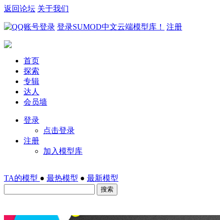
返回论坛
关于我们
登录SUMOD中文云端模型库！
注册
首页
探索
专辑
达人
会员墙
登录
点击登录
注册
加入模型库
TA的模型
●
最热模型
●
最新模型
搜索