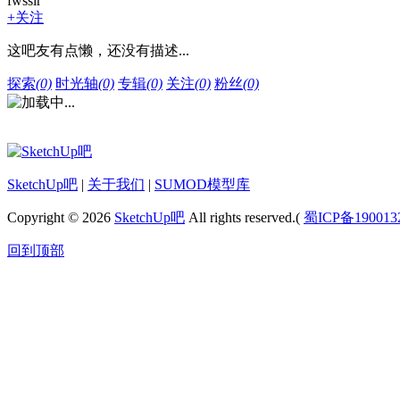
fwssir
+关注
这吧友有点懒，还没有描述...
探索
(0)
时光轴
(0)
专辑
(0)
关注
(0)
粉丝
(0)
SketchUp吧
|
关于我们
|
SUMOD模型库
Copyright © 2026
SketchUp吧
All rights reserved.(
蜀ICP备190013
回到顶部