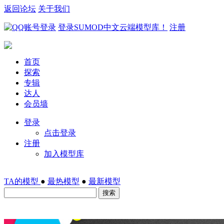
返回论坛
关于我们
登录SUMOD中文云端模型库！
注册
首页
探索
专辑
达人
会员墙
登录
点击登录
注册
加入模型库
TA的模型
●
最热模型
●
最新模型
搜索