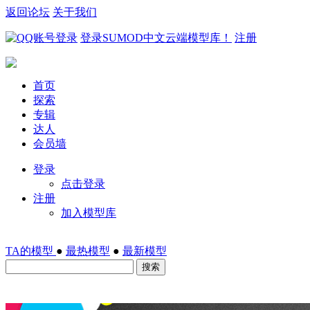
返回论坛
关于我们
登录SUMOD中文云端模型库！
注册
首页
探索
专辑
达人
会员墙
登录
点击登录
注册
加入模型库
TA的模型
●
最热模型
●
最新模型
搜索